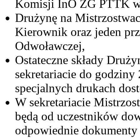
Komisji InO ZG PTTK w
Drużynę na Mistrzostwach
Kierownik oraz jeden prz
Odwoławczej,
Ostateczne składy Druż
sekretariacie do godziny
specjalnych drukach dost
W sekretariacie Mistrzo
będą od uczestników dow
odpowiednie dokumenty u