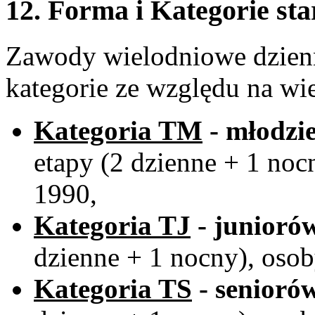
12. Forma i Kategorie sta
Zawody wielodniowe dzienn
kategorie ze względu na w
Kategoria TM
- młodzi
etapy (2 dzienne + 1 noc
1990,
Kategoria TJ
- junioró
dzienne + 1 nocny), oso
Kategoria TS
- senioró