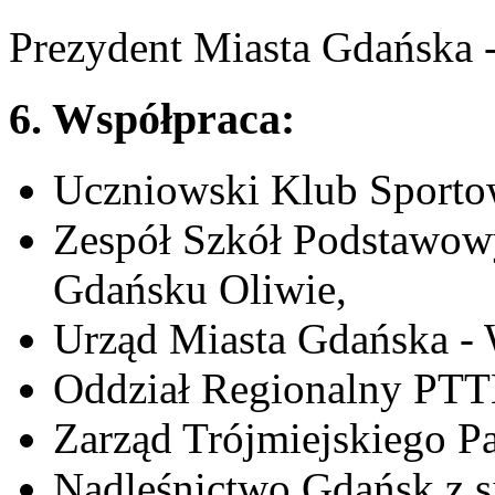
Prezydent Miasta Gdańska 
6. Współpraca:
Uczniowski Klub Sport
Zespół Szkół Podstawow
Gdańsku Oliwie,
Urząd Miasta Gdańska - 
Oddział Regionalny PT
Zarząd Trójmiejskiego P
Nadleśnictwo Gdańsk z s