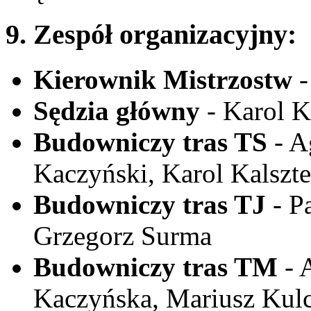
9. Zespół organizacyjny:
Kierownik Mistrzostw
-
Sędzia główny
- Karol K
Budowniczy tras TS
- A
Kaczyński, Karol Kalszte
Budowniczy tras TJ
- P
Grzegorz Surma
Budowniczy tras TM
- 
Kaczyńska, Mariusz Kul