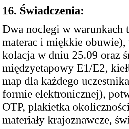
16. Świadczenia:
Dwa noclegi w warunkach t
materac i miękkie obuwie),
kolacja w dniu 25.09 oraz ś
międzyetapowy E1/E2, kieł
map dla każdego uczestnika
formie elektronicznej), po
OTP, plakietka okolicznośc
materiały krajoznawcze, św