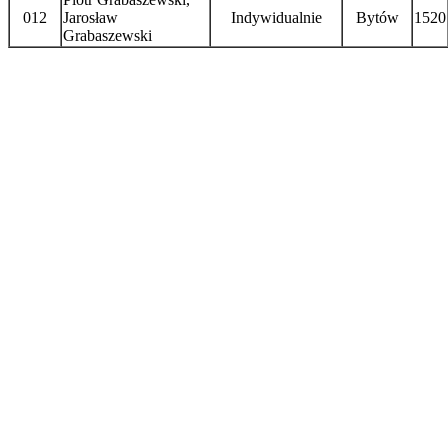
012
Jarosław
Indywidualnie
Bytów
1520
Grabaszewski