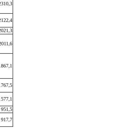
2310,3
2122,4
2021,3
2011,6
1867,1
1767,5
1577,1
951,5
917,7