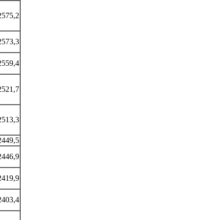
2575,2
2573,3
2559,4
2521,7
2513,3
2449,5
2446,9
2419,9
2403,4