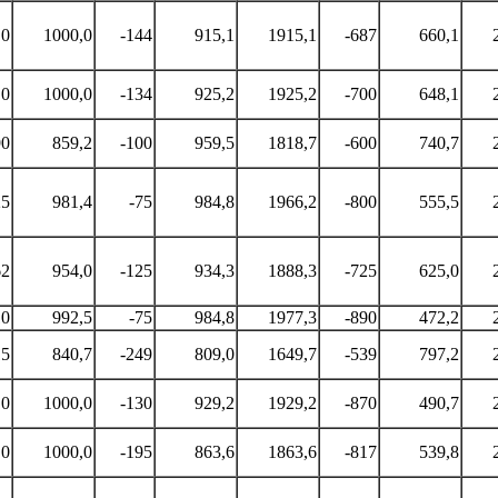
0
1000,0
-144
915,1
1915,1
-687
660,1
0
1000,0
-134
925,2
1925,2
-700
648,1
90
859,2
-100
959,5
1818,7
-600
740,7
25
981,4
-75
984,8
1966,2
-800
555,5
62
954,0
-125
934,3
1888,3
-725
625,0
10
992,5
-75
984,8
1977,3
-890
472,2
15
840,7
-249
809,0
1649,7
-539
797,2
0
1000,0
-130
929,2
1929,2
-870
490,7
0
1000,0
-195
863,6
1863,6
-817
539,8