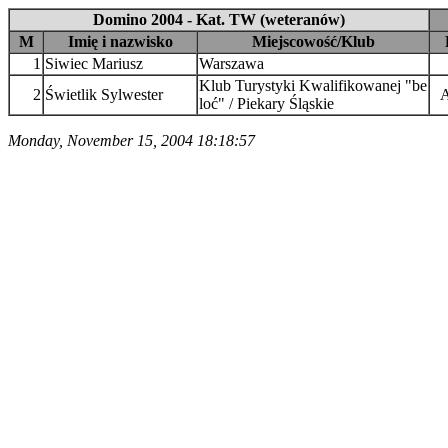
Domino 2004 - Kat. TW (weteranów)
M
Imię i nazwisko
Miejscowość/Klub
1
Siwiec Mariusz
Warszawa
Klub Turystyki Kwalifikowanej "be
2
Świetlik Sylwester
loć" / Piekary Śląskie
Monday, November 15, 2004 18:18:57