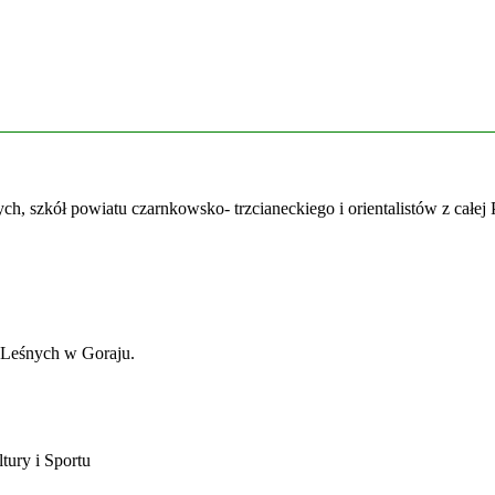
, szkół powiatu czarnkowsko- trzcianeckiego i orientalistów z całej 
 Leśnych w Goraju.
ury i Sportu