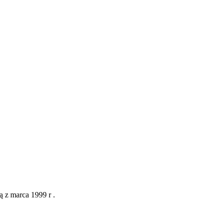
 z marca 1999 r .