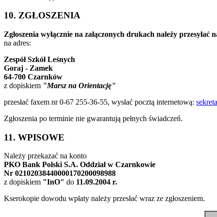
10. ZGŁOSZENIA
Zgłoszenia wyłącznie na załączonych drukach należy przesyłać na
na adres:
Zespół Szkół Leśnych
Goraj - Zamek
64-700 Czarnków
z dopiskiem
"Marsz na Orientację"
przesłać faxem nr 0-67 255-36-55, wysłać pocztą internetową:
sekreta
Zgłoszenia po terminie nie gwarantują pełnych świadczeń.
11. WPISOWE
Należy przekazać na konto
PKO Bank Polski S.A. Oddział w Czarnkowie
Nr 02102038440000170200098988
z dopiskiem
"InO"
do
11.09.2004 r.
Kserokopie dowodu wpłaty należy przesłać wraz ze zgłoszeniem.