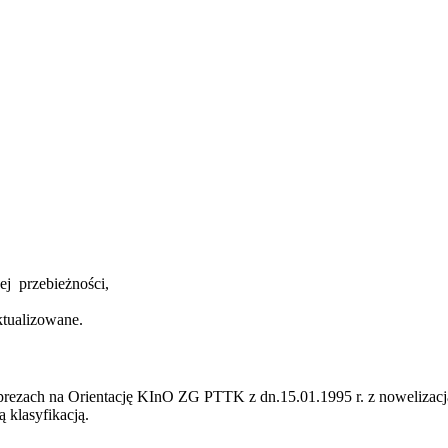
ej przebieżności,
ktualizowane.
ezach na Orientację KInO ZG PTTK z dn.15.01.1995 r. z nowelizacją
 klasyfikacją.