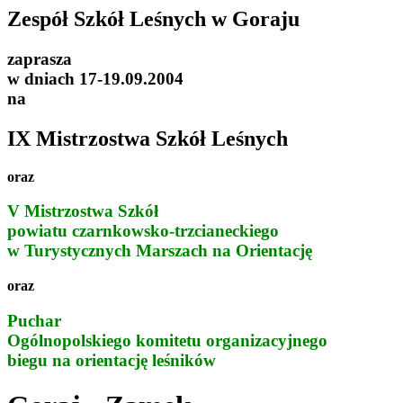
Zespół Szkół Leśnych w Goraju
zaprasza
w dniach 17-19.09.2004
na
IX Mistrzostwa Szkół Leśnych
oraz
V Mistrzostwa Szkół
powiatu czarnkowsko-trzcianeckiego
w Turystycznych Marszach na Orientację
oraz
Puchar
Ogólnopolskiego komitetu organizacyjnego
biegu na orientację leśników