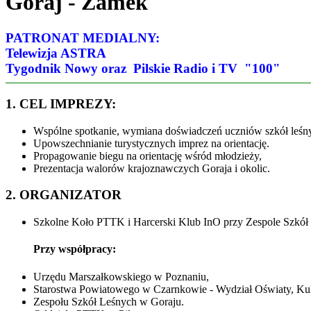
Goraj - Zamek
PATRONAT MEDIALNY:
Telewizja ASTRA
Tygodnik Nowy oraz Pilskie Radio i TV "100"
1. CEL IMPREZY:
Wspólne spotkanie, wymiana doświadczeń uczniów szkół leśnych
Upowszechnianie turystycznych imprez na orientację.
Propagowanie biegu na orientację wśród młodzieży,
Prezentacja walorów krajoznawczych Goraja i okolic.
2. ORGANIZATOR
Szkolne Koło PTTK i Harcerski Klub InO przy Zespole Szkół
Przy współpracy:
Urzędu Marszałkowskiego w Poznaniu,
Starostwa Powiatowego w Czarnkowie - Wydział Oświaty, Kult
Zespołu Szkół Leśnych w Goraju.