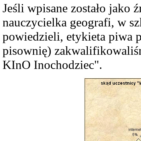
Jeśli wpisane zostało jako ź
nauczycielka geografi, w sz
powiedzieli, etykieta piwa 
pisownię) zakwalifikowali
KInO Inochodziec".