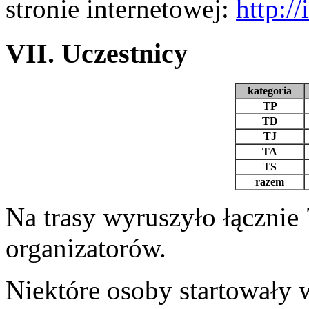
stronie internetowej:
http://
VII. Uczestnicy
kategoria
TP
TD
TJ
TA
TS
razem
Na trasy wyruszyło łącznie
organizatorów.
Niektóre osoby startowały 