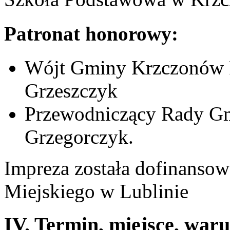
Patronat honorowy:
Wójt Gminy Krzczonów P
Grzeszczyk
Przewodniczący Rady G
Grzegorczyk.
Impreza została dofinanso
Miejskiego w Lublinie
IV. Termin, miejsce, war