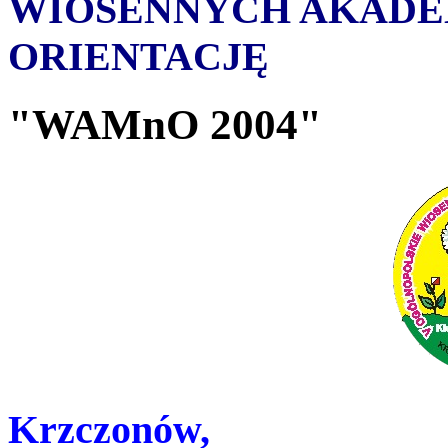
WIOSENNYCH AKADE
ORIENTACJĘ
"WAMnO 2004"
Krzczonów,