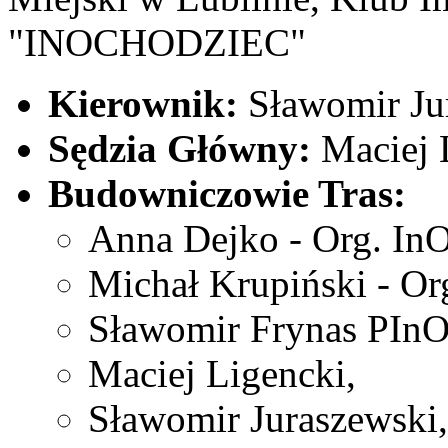
"INOCHODZIEC"
Kierownik:
Sławomir Ju
Sędzia Główny:
Maciej 
Budowniczowie Tras:
Anna Dejko - Org. In
Michał Krupiński - Or
Sławomir Frynas PInO
Maciej Ligencki,
Sławomir Juraszewski,