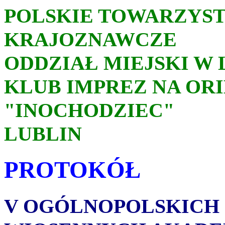
POLSKIE TOWARZYST
KRAJOZNAWCZE
ODDZIAŁ MIEJSKI W 
KLUB IMPREZ NA OR
"INOCHODZIEC"
LUBLIN
PROTOKÓŁ
V OGÓLNOPOLSKICH