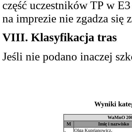
część uczestników TP w E3 
na imprezie nie zgadza się z
VIII. Klasyfikacja tras
Jeśli nie podano inaczej szk
Wyniki kate
WaMnO 2004
M
Imię i nazwisko
Olga Kuprianowicz,