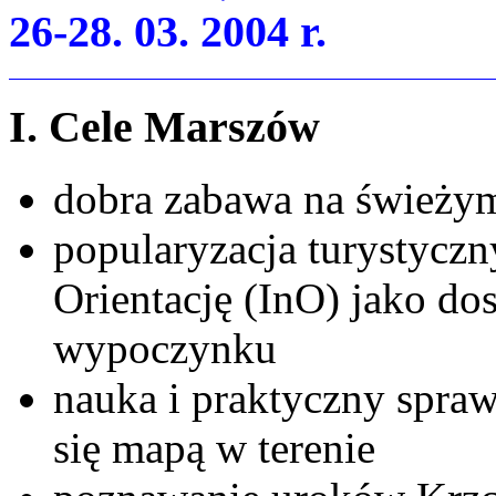
26-28. 03. 2004 r.
I. Cele Marszów
dobra zabawa na świeży
popularyzacja turystycz
Orientację (InO) jako d
wypoczynku
nauka i praktyczny spra
się mapą w terenie