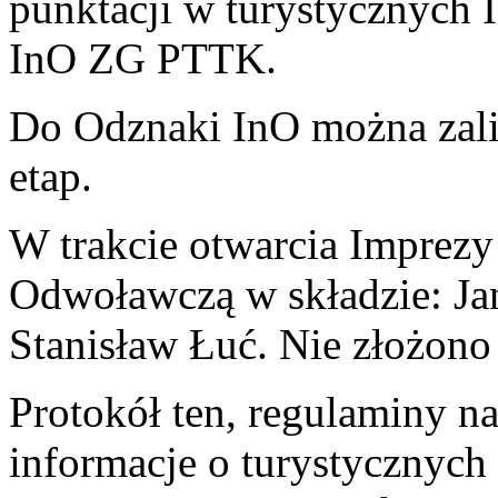
punktacji w turystycznych
InO ZG PTTK.
Do Odznaki InO można zali
etap.
W trakcie otwarcia Imprez
Odwoławczą w składzie: Ja
Stanisław Łuć. Nie złożono
Protokół ten, regulaminy n
informacje o turystycznych