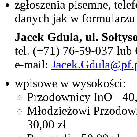
zgłoszenia pisemne, tele
danych jak w formularzu
Jacek Gdula, ul. Sołty
tel. (+71) 76-59-037 lub
e-mail:
Jacek.Gdula@pf.
wpisowe w wysokości:
Przodownicy InO - 40,
Młodzieżowi Przodown
30,00 zł