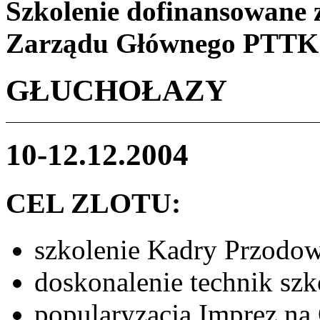
Szkolenie dofinansowane 
Zarządu Głównego PTTK
GŁUCHOŁAZY
10-12.12.2004
CEL ZLOTU:
szkolenie Kadry Przodow
doskonalenie technik szk
popularyzacja Imprez na 