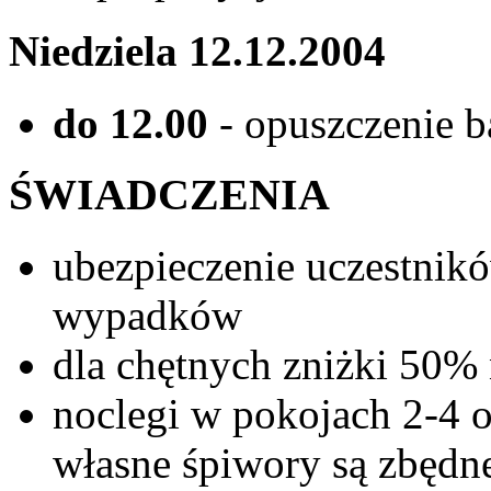
Niedziela 12.12.2004
do 12.00
- opuszczenie b
ŚWIADCZENIA
ubezpieczenie uczestnik
wypadków
dla chętnych zniżki 50%
noclegi w pokojach 2-4 
własne śpiwory są zbędn