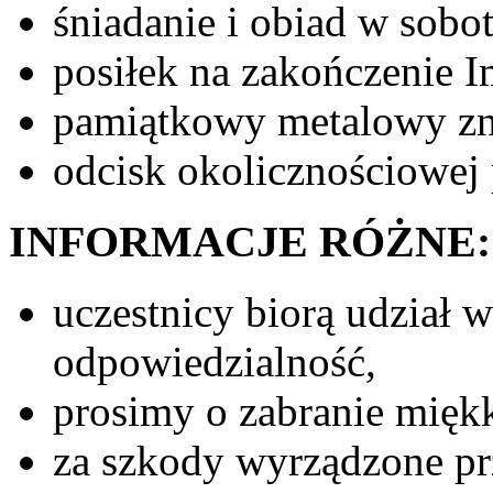
śniadanie i obiad w sobo
posiłek na zakończenie I
pamiątkowy metalowy zn
odcisk okolicznościowej 
INFORMACJE RÓŻNE:
uczestnicy biorą udział 
odpowiedzialność,
prosimy o zabranie mięk
za szkody wyrządzone pr