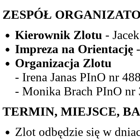
ZESPÓŁ ORGANIZAT
Kierownik Zlotu
- Jacek
Impreza na Orientację
-
Organizacja Zlotu
- Irena Janas PInO nr 48
- Monika Brach PInO nr
TERMIN, MIEJSCE, B
Zlot odbędzie się w dnia