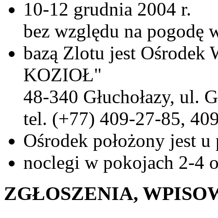
10-12 grudnia 2004 r.
bez względu na pogodę w
bazą Zlotu jest Ośro
KOZIOŁ"
48-340 Głuchołazy, ul. 
tel. (+77) 409-27-85, 40
Ośrodek położony jest u
noclegi w pokojach 2-4 
ZGŁOSZENIA, WPISO