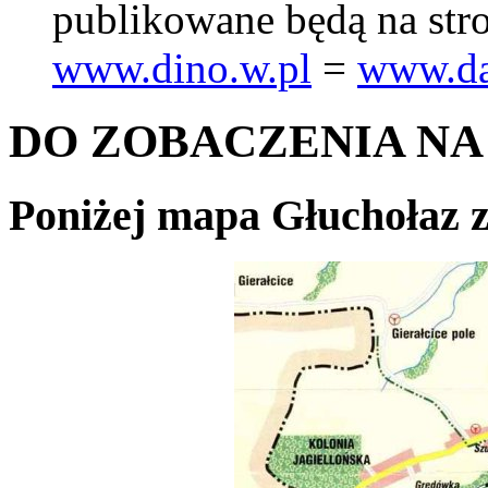
publikowane będą na stro
www.dino.w.pl
=
www.da
DO ZOBACZENIA NA
Poniżej mapa Głuchołaz 