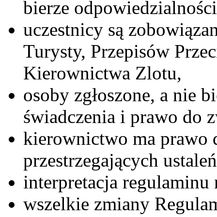
bierze odpowiedzialności
uczestnicy są zobowiązan
Turysty, Przepisów Prze
Kierownictwa Zlotu,
osoby zgłoszone, a nie bi
świadczenia i prawo do 
kierownictwo ma prawo do
przestrzegających ustale
interpretacja regulaminu
wszelkie zmiany Regulam