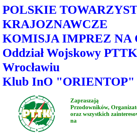
POLSKIE TOWARZYS
KRAJOZNAWCZE
KOMISJA IMPREZ NA 
Oddział Wojskowy PTTK
Wrocławiu
Klub InO "ORIENTOP"
Zapraszają
Przodowników, Organiza
oraz wszystkich zaintere
na