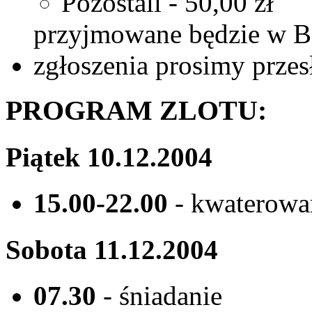
Pozostali - 50,00 zł
przyjmowane będzie w Ba
zgłoszenia prosimy przes
PROGRAM ZLOTU:
Piątek 10.12.2004
15.00-22.00
- kwaterowa
Sobota 11.12.2004
07.30
- śniadanie