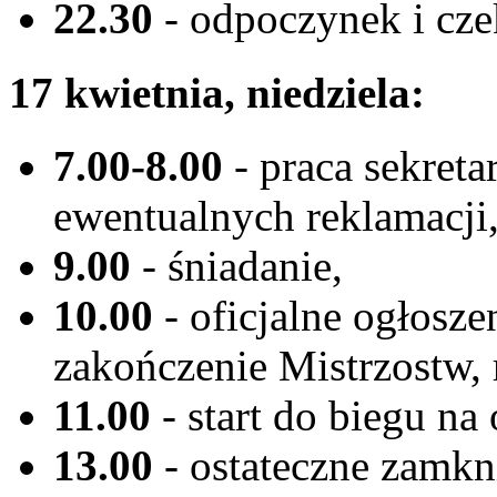
22.30
- odpoczynek i cze
17 kwietnia, niedziela:
7.00-8.00
- praca sekreta
ewentualnych reklamacji
9.00
- śniadanie,
10.00
- oficjalne ogłosz
zakończenie Mistrzostw,
11.00
- start do biegu na 
13.00
- ostateczne zamkni