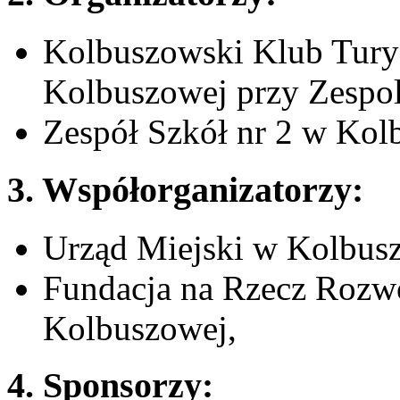
Kolbuszowski Klub Tury
Kolbuszowej przy Zespol
Zespół Szkół nr 2 w Kol
3. Współorganizatorzy:
Urząd Miejski w Kolbus
Fundacja na Rzecz Rozwo
Kolbuszowej,
4. Sponsorzy: