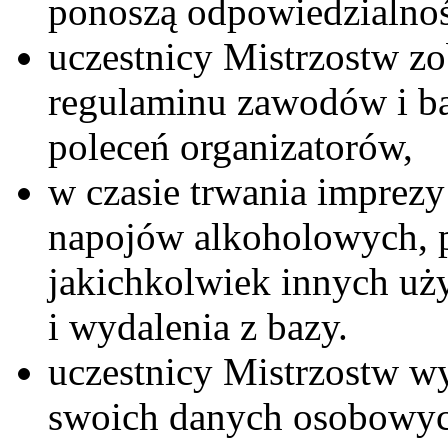
ponoszą odpowiedzialnoś
uczestnicy Mistrzostw zo
regulaminu zawodów i ba
poleceń organizatorów,
w czasie trwania imprez
napojów alkoholowych, p
jakichkolwiek innych uż
i wydalenia z bazy.
uczestnicy Mistrzostw w
swoich danych osobowych