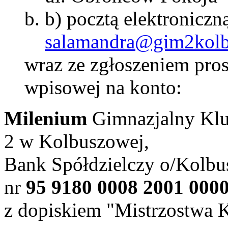
b) pocztą elektroniczną
salamandra@gim2kolb
wraz ze zgłoszeniem pro
wpisowej na konto:
Milenium
Gimnazjalny Klu
2 w Kolbuszowej,
Bank Spółdzielczy o/Kolb
nr
95 9180 0008 2001 000
z dopiskiem "Mistrzostwa