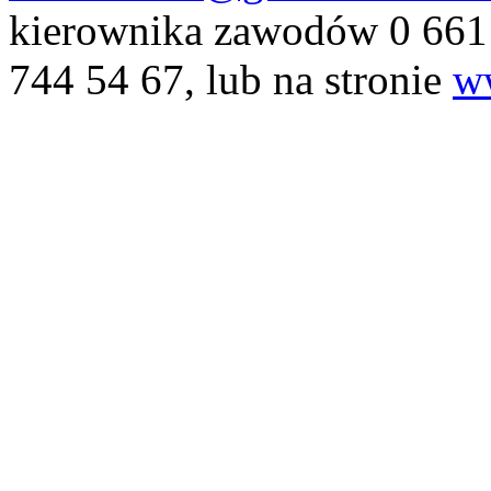
kierownika zawodów 0 661 2
744 54 67, lub na stronie
ww