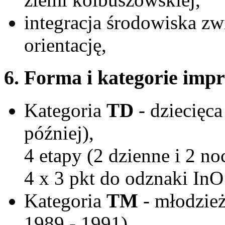
integracja środowiska z
orientację,
6. Forma i kategorie impr
Kategoria
TD
- dziecięc
później),
4 etapy (2 dzienne i 2 n
4 x 3 pkt do odznaki InO
Kategoria
TM
- młodzież
1989 - 1991),