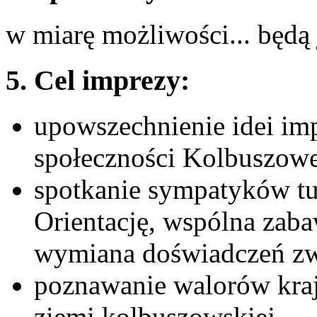
w miarę możliwości... będą 
5. Cel imprezy:
upowszechnienie idei imp
społeczności Kolbuszowej
spotkanie sympatyków tu
Orientację, wspólna zab
wymiana doświadczeń zw
poznawanie walorów kraj
ziemi kolbuszowskiej,