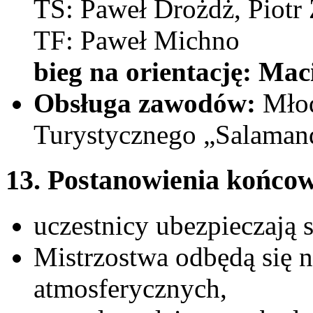
TS: Paweł Drożdż, Piotr
TF: Paweł Michno
bieg na orientację: Mac
Obsługa zawodów:
Młod
Turystycznego „Salaman
13. Postanowienia końco
uczestnicy ubezpieczają s
Mistrzostwa odbędą się 
atmosferycznych,