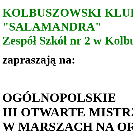
KOLBUSZOWSKI KLU
"SALAMANDRA"
Zespół Szkół nr 2 w Kolb
zapraszają na:
OGÓLNOPOLSKIE
III OTWARTE MIST
W MARSZACH NA O