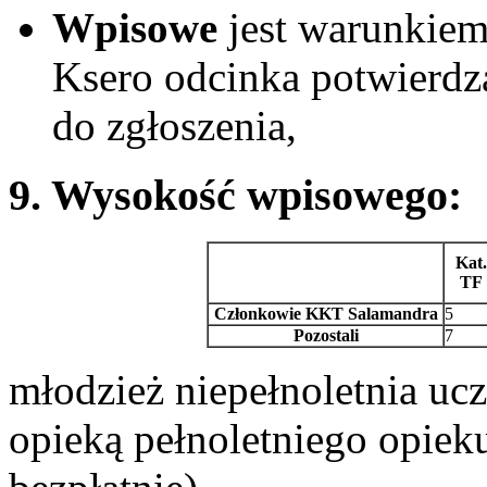
Wpisowe
jest warunkiem
Ksero odcinka potwierdz
do zgłoszenia,
9. Wysokość wpisowego:
Kat.
TF
Członkowie KKT Salamandra
5
Pozostali
7
młodzież niepełnoletnia uc
opieką pełnoletniego opieku