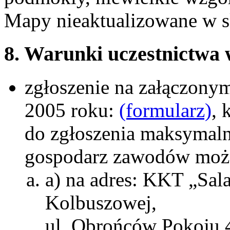
Mapy nieaktualizowane w s
8. Warunki uczestnictwa
zgłoszenie na załączonym
2005 roku:
(formularz)
, 
do zgłoszenia maksymaln
gospodarz zawodów może
a) na adres: KKT „Sal
Kolbuszowej,
ul. Obrońców Pokoju 