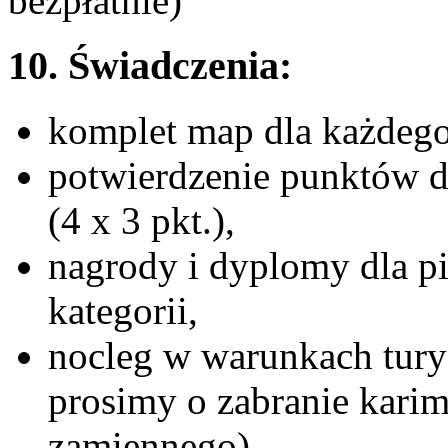
bezpłatnie)
10. Świadczenia:
komplet map dla każdego
potwierdzenie punktów d
(4 x 3 pkt.),
nagrody i dyplomy dla p
kategorii,
nocleg w warunkach tury
prosimy o zabranie kari
zamiennego),