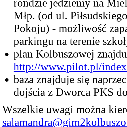
rondzie jedziemy na Mie
Młp. (od ul. Piłsudskie
Pokoju) - możliwość za
parkingu na terenie szkoł
plan Kolbuszowej znajduje
http://www.pilot.pl/ind
baza znajduje się naprze
dojścia z Dworca PKS do
Wszelkie uwagi można kiero
salamandra@gim2kolbuszo