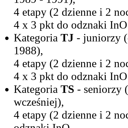
4 etapy (2 dzienne i 2 n
4 x 3 pkt do odznaki InO
Kategoria
TJ
- juniorzy 
1988),
4 etapy (2 dzienne i 2 n
4 x 3 pkt do odznaki InO
Kategoria
TS
- seniorzy 
wcześniej),
4 etapy (2 dzienne i 2 no
odznaki InO.