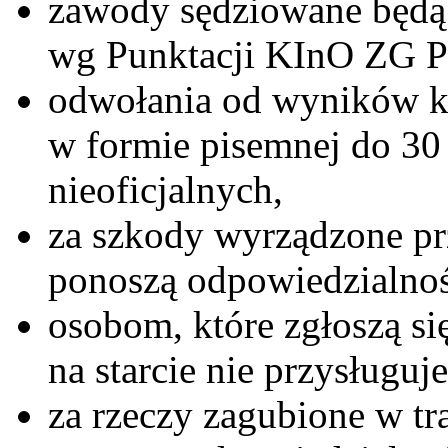
zawody sędziowane będą 
wg Punktacji KInO ZG 
odwołania od wyników k
w formie pisemnej do 30
nieoficjalnych,
za szkody wyrządzone pr
ponoszą odpowiedzialnoś
osobom, które zgłoszą się
na starcie nie przysługu
za rzeczy zagubione w tr