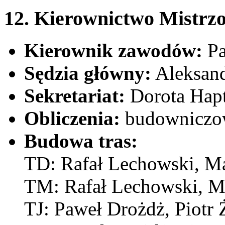
12. Kierownictwo Mistrz
Kierownik zawodów:
Pa
Sędzia główny:
Aleksand
Sekretariat:
Dorota Hap
Obliczenia:
budowniczowi
Budowa tras:
TD: Rafał Lechowski, Ma
TM: Rafał Lechowski, M
TJ: Paweł Drożdż, Piotr 