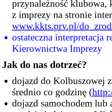
przynależność klubowa, k
z imprezy na stronie inte
www.kkts.prv.pl/do_zrod
ostateczna interpretacja 
Kierownictwa Imprezy
Jak do nas dotrzeć?
dojazd do Kolbuszowej 
średnio co godzinę (
http
dojazd samochodem lub 