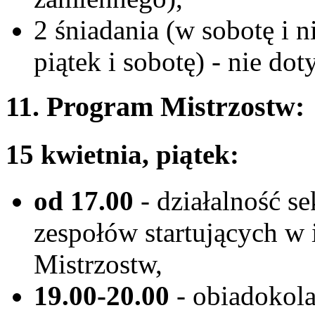
2 śniadania (w sobotę i n
piątek i sobotę) - nie dot
11. Program Mistrzostw:
15 kwietnia, piątek:
od 17.00
- działalność s
zespołów startujących w 
Mistrzostw,
19.00-20.00
- obiadokola