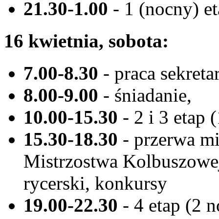
21.30-1.00
- 1 (nocny) et
16 kwietnia, sobota:
7.00-8.30
- praca sekretar
8.00-9.00
- śniadanie,
10.00-15.30
- 2 i 3 etap 
15.30-18.30
- przerwa mi
Mistrzostwa Kolbuszowej
rycerski, konkursy
19.00-22.30
- 4 etap (2 n