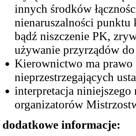
innych środków łączności
nienaruszalności punktu 
bądź niszczenie PK, zryw
używanie przyrządów do 
Kierownictwo ma prawo d
nieprzestrzegających ust
interpretacja niniejszeg
organizatorów Mistrzost
dodatkowe informacje: