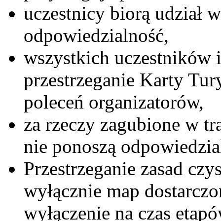
uczestnicy biorą udział 
odpowiedzialność,
wszystkich uczestników 
przestrzeganie Karty Tur
poleceń organizatorów,
za rzeczy zagubione w tr
nie ponoszą odpowiedzia
Przestrzeganie zasad czys
wyłącznie map dostarczo
wyłączenie na czas etap