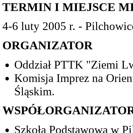
TERMIN I MIEJSCE 
4-6 luty 2005 r. - Pilchowi
ORGANIZATOR
Oddział PTTK "Ziemi L
Komisja Imprez na Orie
Śląskim.
WSPÓŁORGANIZATO
Szkoła Podstawowa w Pi