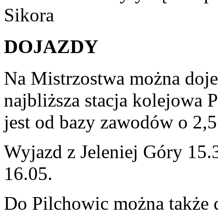
Sikora
DOJAZDY
Na Mistrzostwa można doje
najbliższa stacja kolejowa 
jest od bazy zawodów o 2,
Wyjazd z Jeleniej Góry 15.
16.05.
Do Pilchowic można także 