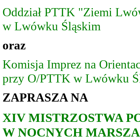
Oddział PTTK "Ziemi Lwó
w Lwówku Śląskim
oraz
Komisja Imprez na Orientac
przy O/PTTK w Lwówku Ś
ZAPRASZA NA
XIV MISTRZOSTWA P
W NOCNYCH MARSZA