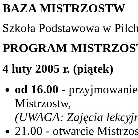
BAZA MISTRZOSTW
Szkoła Podstawowa w Pilch
PROGRAM MISTRZO
4 luty 2005 r. (piątek)
od 16.00
- przyjmowanie
Mistrzostw,
(UWAGA: Zajęcia lekcyjn
21.00 - otwarcie Mistrzo