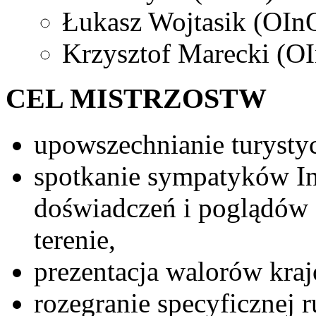
Łukasz Wojtasik (OIn
Krzysztof Marecki (O
CEL MISTRZOSTW
upowszechnianie turysty
spotkanie sympatyków I
doświadczeń i poglądów 
terenie,
prezentacja walorów kra
rozegranie specyficznej 