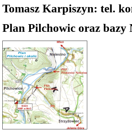
Tomasz Karpiszyn: tel. k
Plan Pilchowic oraz baz