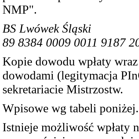
NMP".
BS Lwówek Śląski
89 8384 0009 0011 9187 2
Kopie dowodu wpłaty wraz 
dowodami (legitymacja PI
sekretariacie Mistrzostw.
Wpisowe wg tabeli poniżej.
Istnieje możliwość wpłaty n