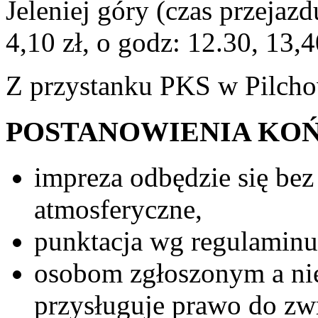
Jeleniej góry (czas przejazd
4,10 zł, o godz: 12.30, 13,4
Z przystanku PKS w Pilcho
POSTANOWIENIA KO
impreza odbędzie się be
atmosferyczne,
punktacja wg regulamin
osobom zgłoszonym a ni
przysługuje prawo do zw