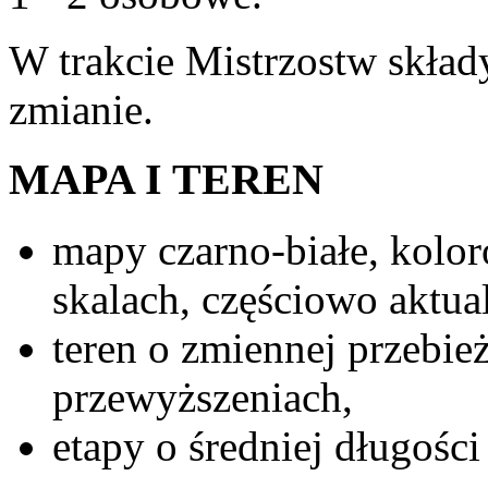
W trakcie Mistrzostw skład
zmianie.
MAPA I TEREN
mapy czarno-białe, kolo
skalach, częściowo aktua
teren o zmiennej przebie
przewyższeniach,
etapy o średniej długości