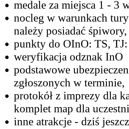
medale za miejsca 1 - 3 w
nocleg w warunkach tury
należy posiadać śpiwory,
punkty do OInO: TS, TJ: 
weryfikacja odznak InO
podstawowe ubezpieczen
zgłoszonych w terminie,
protokół z imprezy dla k
komplet map dla uczestn
inne atrakcje - dziś jesz