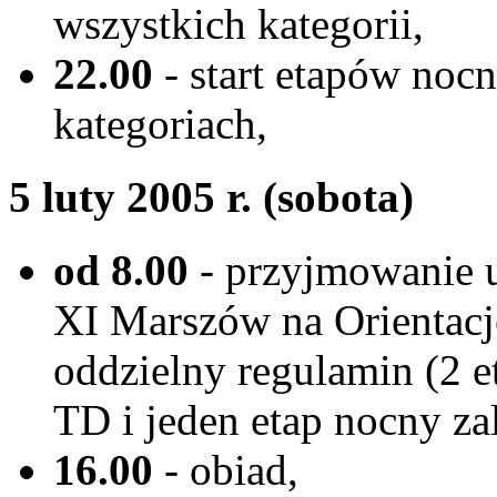
wszystkich kategorii,
22.00
- start etapów noc
kategoriach,
5 luty 2005 r. (sobota)
od 8.00
- przyjmowanie u
XI Marszów na Orientację
oddzielny regulamin (2 e
TD i jeden etap nocny zal
16.00
- obiad,