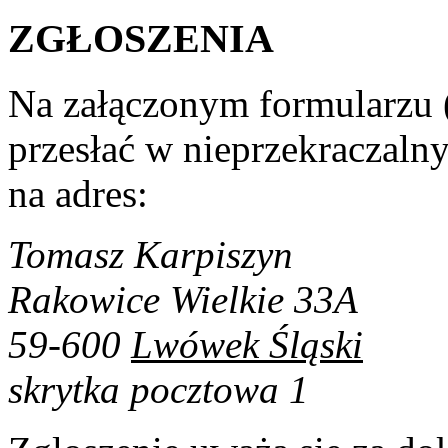
ZGŁOSZENIA
Na załączonym formularzu 
przesłać w nieprzekraczaln
na adres:
Tomasz Karpiszyn
Rakowice Wielkie 33A
59-600
Lwówek Śląski
skrytka pocztowa 1