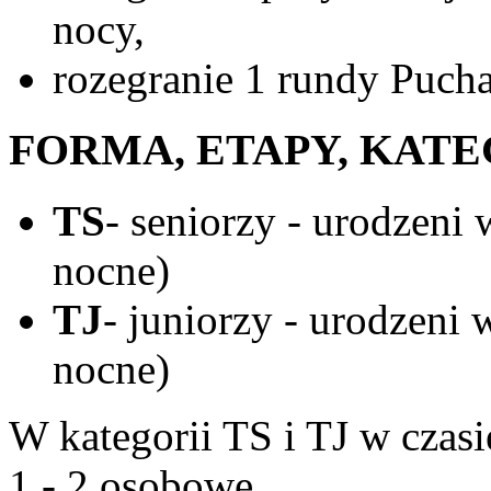
nocy,
rozegranie 1 rundy Puch
FORMA, ETAPY, KAT
TS
- seniorzy - urodzeni 
nocne)
TJ
- juniorzy - urodzeni 
nocne)
W kategorii TS i TJ w czas
1 - 2 osobowe.