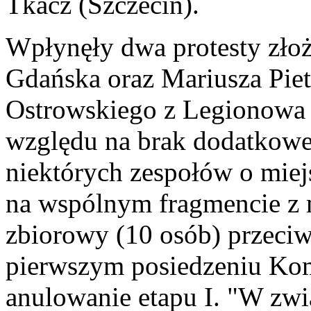
Tkacz (Szczecin).
Wpłynęły dwa protesty złoż
Gdańska oraz Mariusza Piet
Ostrowskiego z Legionowa 
względu na brak dodatkowej
niektórych zespołów o miej
na wspólnym fragmencie z m
zbiorowy (10 osób) przeci
pierwszym posiedzeniu Ko
anulowanie etapu I. "W zwi