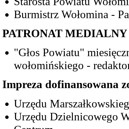
Starosta Powiatu Wołomi
Burmistrz Wołomina - Pa
PATRONAT MEDIALNY
"Głos Powiatu" miesięcz
wołomińskiego - redakto
Impreza dofinansowana zo
Urzędu Marszałkowskie
Urzędu Dzielnicowego W