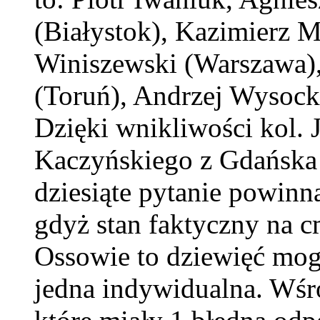
(Białystok), Kazimierz M
Winiszewski (Warszawa),
(Toruń), Andrzej Wysocki
Dzięki wnikliwości kol. 
Kaczyńskiego z Gdańska
dziesiąte pytanie powinn
gdyż stan faktyczny na 
Ossowie to dziewięć mog
jedna indywidualna. Wśr