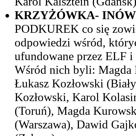
Karol Kalsztein (Gdańsk)
KRZYŻÓWKA- INÓ
PODKUREK co się zowie
odpowiedzi wśród, któr
ufundowane przez ELF i 
Wśród nich byli: Magda 
Łukasz Kozłowski (Biały
Kozłowski, Karol Kolasiń
(Toruń), Magda Kurowska
(Warszawa), Dawid Gajk