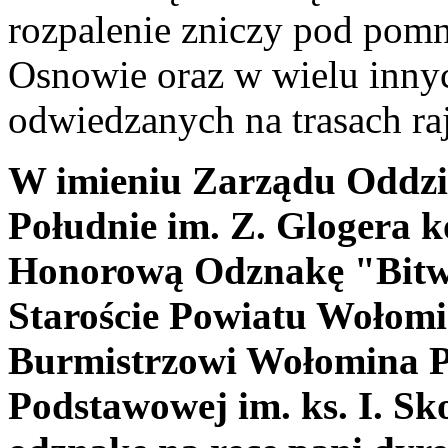
rozpalenie zniczy pod pomn
Osnowie oraz w wielu inny
odwiedzanych na trasach ra
W imieniu Zarządu Oddz
Południe im. Z. Glogera 
Honorową Odznakę "Bitwy
Staroście Powiatu Wołomi
Burmistrzowi Wołomina Pa
Podstawowej im. ks. I. S