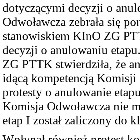
dotyczącymi decyzji o anul
Odwoławcza zebrała się pon
stanowiskiem KInO ZG PT
decyzji o anulowaniu etapu
ZG PTTK stwierdziła, że an
idącą kompetencją Komisji
protesty o anulowanie eta
Komisja Odwoławcza nie mo
etap I został zaliczony do k
Wpłynął również protest ko