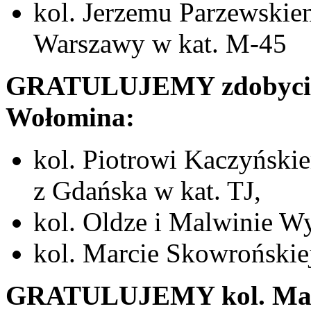
kol. Jerzemu Parzewskiem
Warszawy w kat. M-45
GRATULUJEMY zdobycia 
Wołomina:
kol. Piotrowi Kaczyński
z Gdańska w kat. TJ,
kol. Oldze i Malwinie Wy
kol. Marcie Skowrońskie
GRATULUJEMY kol. Marc