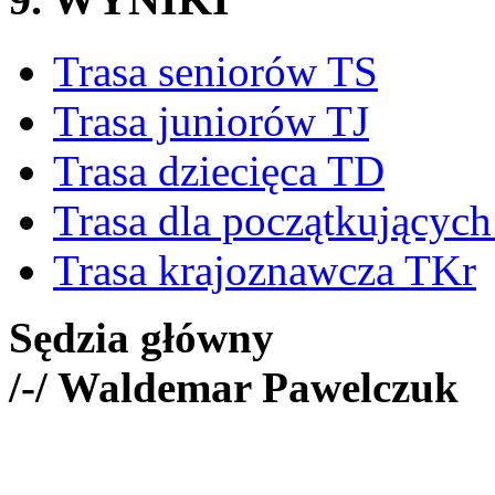
Trasa seniorów TS
Trasa juniorów TJ
Trasa dziecięca TD
Trasa dla początkującyc
Trasa krajoznawcza TKr
Sędzia główny
/-/ Waldemar Pawelczuk