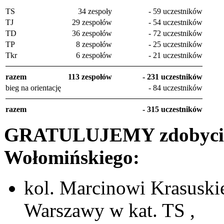
TS
34 zespoły
- 59 uczestników
TJ
29 zespołów
- 54 uczestników
TD
36 zespołów
- 72 uczestników
TP
8 zespołów
- 25 uczestników
Tkr
6 zespołów
- 21 uczestników
razem
113 zespołów
- 231 uczestników
bieg na orientację
- 84 uczestników
razem
- 315 uczestników
GRATULUJEMY zdobycia 
Wołomińskiego:
kol. Marcinowi Krasuski
Warszawy w kat. TS ,