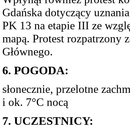
Gdańska dotyczący uznania
PK 13 na etapie III ze wzgl
mapą. Protest rozpatrzony 
Głównego.
6. POGODA:
słonecznie, przelotne zach
i ok. 7°C nocą
7. UCZESTNICY: