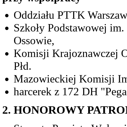
Oddziału PTTK Warszawa 
Szkoły Podstawowej im. 
Ossowie,
Komisji Krajoznawczej 
Płd.
Mazowieckiej Komisji Im
harcerek z 172 DH "Pega
2. HONOROWY PATRO