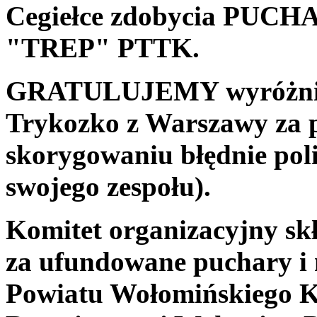
Cegiełce zdobycia P
"TREP" PTTK.
GRATULUJEMY wyróżnieni
Trykozko z Warszawy za 
skorygowaniu błędnie pol
swojego zespołu).
Komitet organizacyjny sk
za ufundowane puchary i 
Powiatu Wołomińskiego K