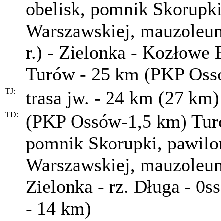
obelisk, pomnik Skorupk
Warszawskiej, mauzoleum
r.) - Zielonka - Kozłowe 
Turów - 25 km (PKP Oss
TJ:
trasa jw. - 24 km (27 km)
TD:
(PKP Ossów-1,5 km) Turó
pomnik Skorupki, pawilo
Warszawskiej, mauzoleum
Zielonka - rz. Długa - 0
- 14 km)