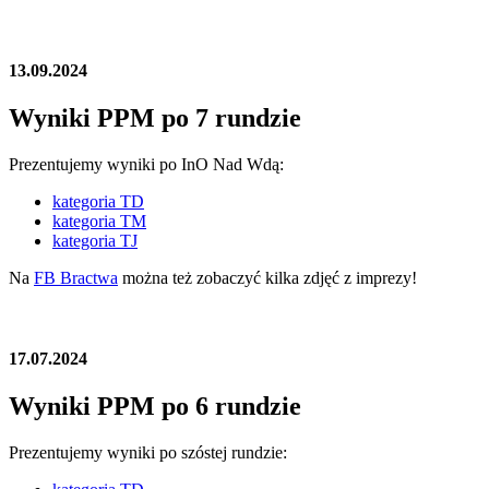
13.09.2024
Wyniki PPM po 7 rundzie
Prezentujemy wyniki po InO Nad Wdą:
kategoria TD
kategoria TM
kategoria TJ
Na
FB Bractwa
można też zobaczyć kilka zdjęć z imprezy!
17.07.2024
Wyniki PPM po 6 rundzie
Prezentujemy wyniki po szóstej rundzie: