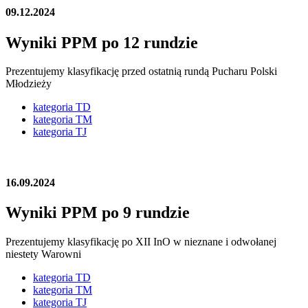
09.12.2024
Wyniki PPM po 12 rundzie
Prezentujemy klasyfikację przed ostatnią rundą Pucharu Polski
Młodzieży
kategoria TD
kategoria TM
kategoria TJ
16.09.2024
Wyniki PPM po 9 rundzie
Prezentujemy klasyfikację po XII InO w nieznane i odwołanej
niestety Warowni
kategoria TD
kategoria TM
kategoria TJ