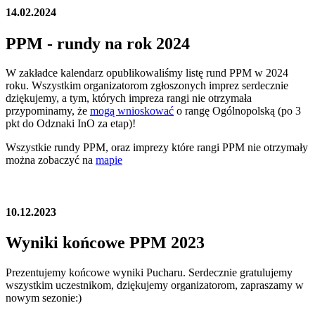
14.02.2024
PPM - rundy na rok 2024
W zakładce kalendarz opublikowaliśmy listę rund PPM w 2024
roku. Wszystkim organizatorom zgłoszonych imprez serdecznie
dziękujemy, a tym, których impreza rangi nie otrzymała
przypominamy, że
mogą wnioskować
o rangę Ogólnopolską (po 3
pkt do Odznaki InO za etap)!
Wszystkie rundy PPM, oraz imprezy które rangi PPM nie otrzymały
można zobaczyć na
mapie
10.12.2023
Wyniki końcowe PPM 2023
Prezentujemy końcowe wyniki Pucharu. Serdecznie gratulujemy
wszystkim uczestnikom, dziękujemy organizatorom, zapraszamy w
nowym sezonie:)