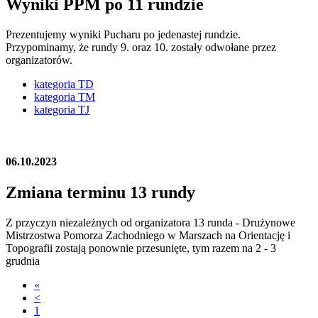
Wyniki PPM po 11 rundzie
Prezentujemy wyniki Pucharu po jedenastej rundzie.
Przypominamy, że rundy 9. oraz 10. zostały odwołane przez
organizatorów.
kategoria TD
kategoria TM
kategoria TJ
06.10.2023
Zmiana terminu 13 rundy
Z przyczyn niezależnych od organizatora 13 runda - Drużynowe
Mistrzostwa Pomorza Zachodniego w Marszach na Orientację i
Topografii zostają ponownie przesunięte, tym razem na 2 - 3
grudnia
«
<
1