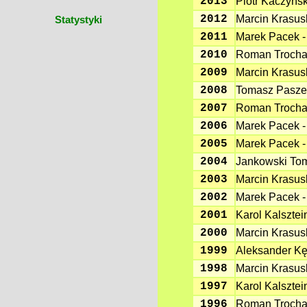
2013
Piotr Kaczyńsk
2012
Marcin Krasus
Statystyki
2011
Marek Pacek 
2010
Roman Trocha 
2009
Marcin Krasus
2008
Tomasz Paszek
2007
Roman Trocha 
2006
Marek Pacek 
2005
Marek Pacek 
2004
Jankowski To
2003
Marcin Krasus
2002
Marek Pacek 
2001
Karol Kalsztei
2000
Marcin Krasus
1999
Aleksander Kęd
1998
Marcin Krasus
1997
Karol Kalsztei
1996
Roman Trocha 