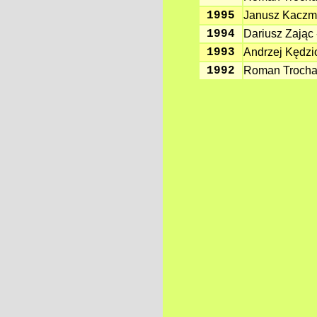
1995
Janusz Kaczma
1994
Dariusz Zając
1993
Andrzej Kędzi
1992
Roman Trocha 