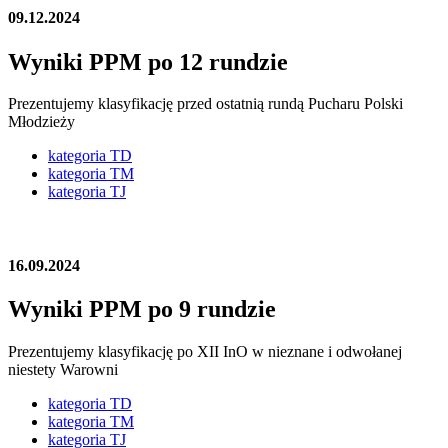
09.12.2024
Wyniki PPM po 12 rundzie
Prezentujemy klasyfikację przed ostatnią rundą Pucharu Polski
Młodzieży
kategoria TD
kategoria TM
kategoria TJ
16.09.2024
Wyniki PPM po 9 rundzie
Prezentujemy klasyfikację po XII InO w nieznane i odwołanej
niestety Warowni
kategoria TD
kategoria TM
kategoria TJ