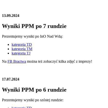
13.09.2024
Wyniki PPM po 7 rundzie
Prezentujemy wyniki po InO Nad Wdą:
kategoria TD
kategoria TM
kategoria TJ
Na
FB Bractwa
można też zobaczyć kilka zdjęć z imprezy!
17.07.2024
Wyniki PPM po 6 rundzie
Prezentujemy wyniki po szóstej rundzie: