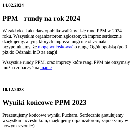
14.02.2024
PPM - rundy na rok 2024
W zakładce kalendarz opublikowaliśmy listę rund PPM w 2024
roku. Wszystkim organizatorom zgłoszonych imprez serdecznie
dziękujemy, a tym, których impreza rangi nie otrzymała
przypominamy, że
mogą wnioskować
o rangę Ogólnopolską (po 3
pkt do Odznaki InO za etap)!
Wszystkie rundy PPM, oraz imprezy które rangi PPM nie otrzymały
można zobaczyć na
mapie
10.12.2023
Wyniki końcowe PPM 2023
Prezentujemy końcowe wyniki Pucharu. Serdecznie gratulujemy
wszystkim uczestnikom, dziękujemy organizatorom, zapraszamy w
nowym sezonie:)