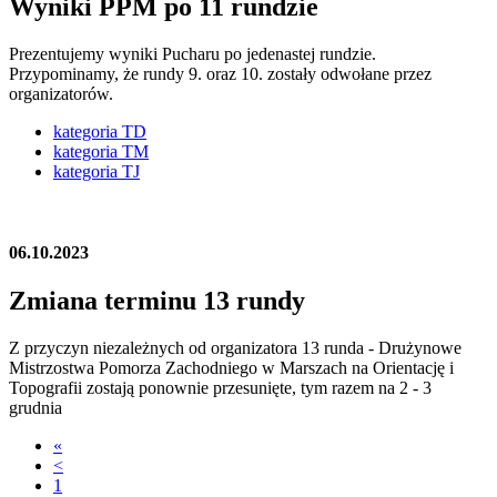
Wyniki PPM po 11 rundzie
Prezentujemy wyniki Pucharu po jedenastej rundzie.
Przypominamy, że rundy 9. oraz 10. zostały odwołane przez
organizatorów.
kategoria TD
kategoria TM
kategoria TJ
06.10.2023
Zmiana terminu 13 rundy
Z przyczyn niezależnych od organizatora 13 runda - Drużynowe
Mistrzostwa Pomorza Zachodniego w Marszach na Orientację i
Topografii zostają ponownie przesunięte, tym razem na 2 - 3
grudnia
«
<
1