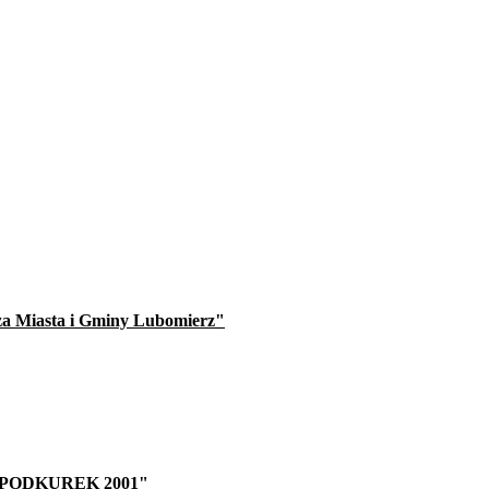
rza Miasta i Gminy Lubomierz"
ję "PODKUREK 2001"