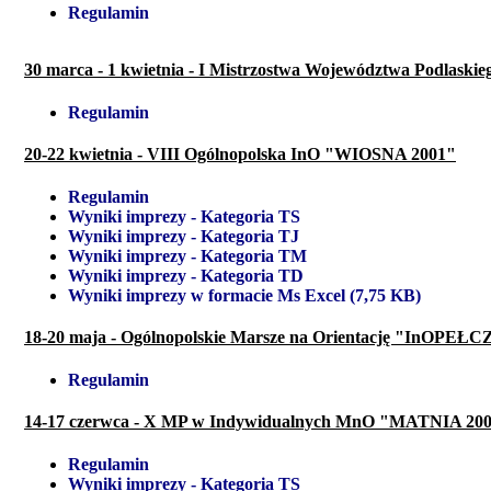
Regulamin
30 marca - 1 kwietnia - I Mistrzostwa Województwa Podlask
Regulamin
20-22 kwietnia - VIII Ogólnopolska InO "WIOSNA 2001"
Regulamin
Wyniki imprezy - Kategoria TS
Wyniki imprezy - Kategoria TJ
Wyniki imprezy - Kategoria TM
Wyniki imprezy - Kategoria TD
Wyniki imprezy w formacie Ms Excel (7,75 KB)
18-20 maja - Ogólnopolskie Marsze na Orientację "InOPEŁC
Regulamin
14-17 czerwca - X MP w Indywidualnych MnO "MATNIA 20
Regulamin
Wyniki imprezy - Kategoria TS