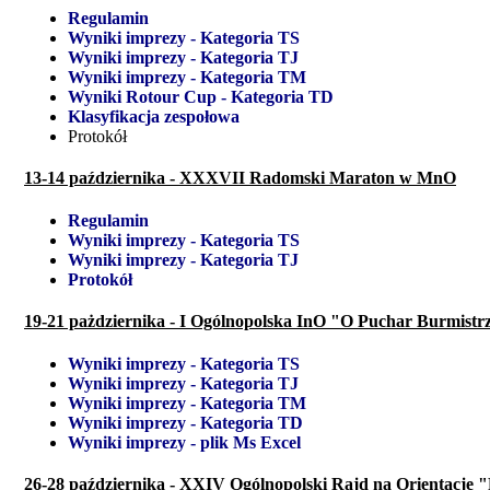
Regulamin
Wyniki imprezy - Kategoria TS
Wyniki imprezy - Kategoria TJ
Wyniki imprezy - Kategoria TM
Wyniki Rotour Cup - Kategoria TD
Klasyfikacja zespołowa
Protokół
13-14 października - XXXVII Radomski Maraton w MnO
Regulamin
Wyniki imprezy - Kategoria TS
Wyniki imprezy - Kategoria TJ
Protokół
19-21 pażdziernika - I Ogólnopolska InO "O Puchar Burmist
Wyniki imprezy - Kategoria TS
Wyniki imprezy - Kategoria TJ
Wyniki imprezy - Kategoria TM
Wyniki imprezy - Kategoria TD
Wyniki imprezy - plik Ms Excel
26-28 października - XXIV Ogólnopolski Rajd na Orientac