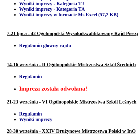
Wyniki imprezy - Kategoria TJ
Wyniki imprezy - Kategoria TA
Wyniki imprezy w formacie Ms Excel (57,2 KB)
7-21 lipca - 42 Ogólnopolski Wysokokwalifikowany Rajd Piesz
Regulamin główny rajdu
14-16 września - II Ogólnopolskie Mistrzostwa Szkół Średnich
Regulamin
Impreza została odwołana!
21-23 września - VI Ogólnopolskie Mistrzostwa Szkól Leśnych
Regulamin
Wyniki imprezy
28-30 września - XXIV Drużynowe Mistrzostwa Polski w InO