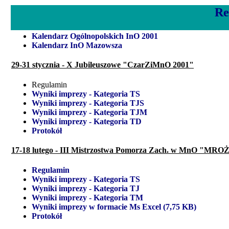
Re
Kalendarz Ogólnopolskich InO 2001
Kalendarz InO Mazowsza
29-31 stycznia - X Jubileuszowe "CzarZiMnO 2001"
Regulamin
Wyniki imprezy - Kategoria TS
Wyniki imprezy - Kategoria TJS
Wyniki imprezy - Kategoria TJM
Wyniki imprezy - Kategoria TD
Protokół
17-18 lutego - III Mistrzostwa Pomorza Zach. w MnO "M
Regulamin
Wyniki imprezy - Kategoria TS
Wyniki imprezy - Kategoria TJ
Wyniki imprezy - Kategoria TM
Wyniki imprezy w formacie Ms Excel (7,75 KB)
Protokół