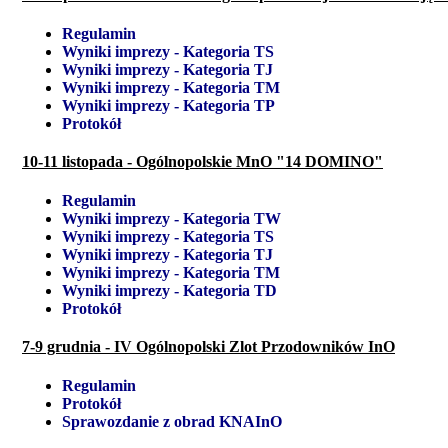
Regulamin
Wyniki imprezy - Kategoria TS
Wyniki imprezy - Kategoria TJ
Wyniki imprezy - Kategoria TM
Wyniki imprezy - Kategoria TP
Protokół
10-11 listopada - Ogólnopolskie MnO "14 DOMINO"
Regulamin
Wyniki imprezy - Kategoria TW
Wyniki imprezy - Kategoria TS
Wyniki imprezy - Kategoria TJ
Wyniki imprezy - Kategoria TM
Wyniki imprezy - Kategoria TD
Protokół
7-9 grudnia - IV Ogólnopolski Zlot Przodowników InO
Regulamin
Protokół
Sprawozdanie z obrad KNAInO