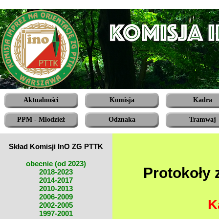
Aktualności
Komisja
Kadra
PPM - Młodzież
Odznaka
Tramwaj
Skład Komisji InO ZG PTTK
obecnie (od 2023)
Protokoły 
2018-2023
2014-2017
2010-2013
2006-2009
K
2002-2005
1997-2001