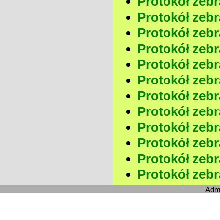
Protokół zebra
Protokół zebra
Protokół zebr
Protokół zebr
Protokół zebra
Protokół zebra
Protokół zebra
Protokół zebra
Protokół zebr
Protokół zebr
Protokół zebra
Protokół zebra
Protokół zebra
Adm
Protokół zebra