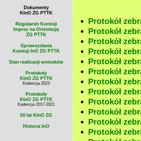
Dokumenty
KInO ZG PTTK
Protokół zebra
Regulamin Komisji
Imprez na Orientację
Protokół zebra
ZG PTTK
Protokół zebra
Sprawozdania
Protokół zebra
Komisji InO ZG PTTK
Protokół zebra
Stan realizacji wniosków
Protokół zebra
Protokoły
KInO ZG PTTK
Protokół zebr
Kadencja 2023
Protokół zebr
Protokoły
KInO ZG PTTK
Protokół zebra
Kadencja 2017-2021
Protokół zebra
50 lat KInO ZG
Protokół zebra
Historia InO
Protokół zebra