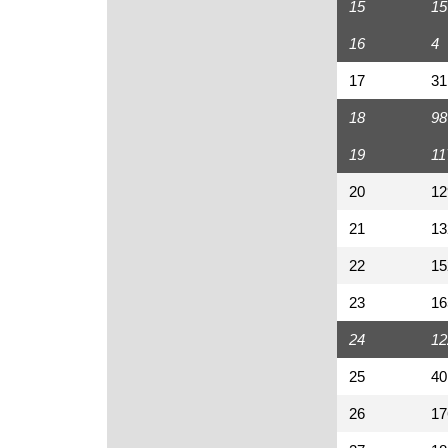
15
15
16
4
17
31
18
98
19
11
20
12
21
13
22
15
23
16
24
12
25
40
26
17