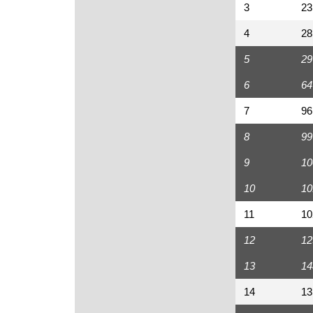
3
23
4
28
5
29
6
64
7
96
8
99
9
10
10
10
11
10
12
12
13
14
14
13