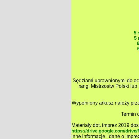
5 
5 
Sędziami uprawnionymi do oce
rangi Mistrzostw Polski lub
Wypełniony arkusz należy prz
Termin 
Materiały dot. imprez 2019 do
https://drive.google.com/dri
Inne informacje i dane o impre