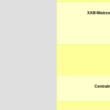
XXIII Mistr
Central