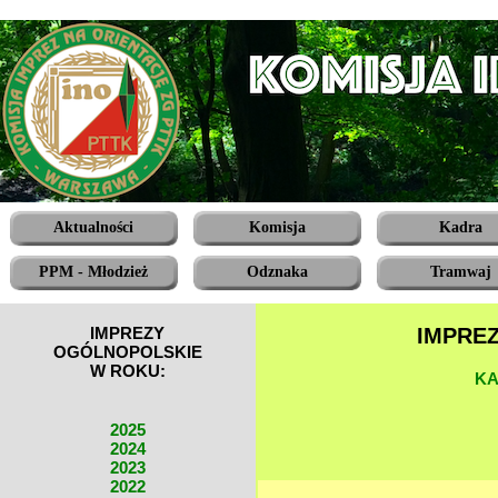
Aktualności
Komisja
Kadra
PPM - Młodzież
Odznaka
Tramwaj
IMPREZY
IMPRE
OGÓLNOPOLSKIE
W ROKU:
KA
2025
2024
2023
2022