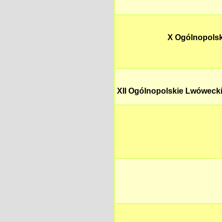
X Ogólnopolsk
XII Ogólnopolskie Lwówecki