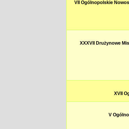
VII Ogólnopolskie Nowos
XXXVII Drużynowe Mist
XVII O
V Ogólno